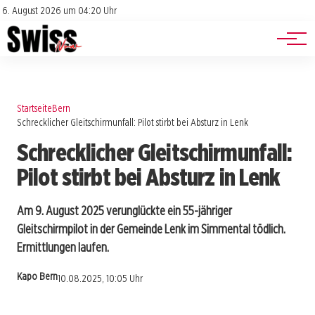
Jobs
Impressum
6. August 2026 um 04:20 Uhr
Datenschutz
Events
Startseite
Bern
Schrecklicher Gleitschirmunfall: Pilot stirbt bei Absturz in Lenk
Schrecklicher Gleitschirmunfall:
Pilot stirbt bei Absturz in Lenk
Am 9. August 2025 verunglückte ein 55-jähriger
Gleitschirmpilot in der Gemeinde Lenk im Simmental tödlich.
Ermittlungen laufen.
Kapo Bern
10.08.2025, 10:05 Uhr