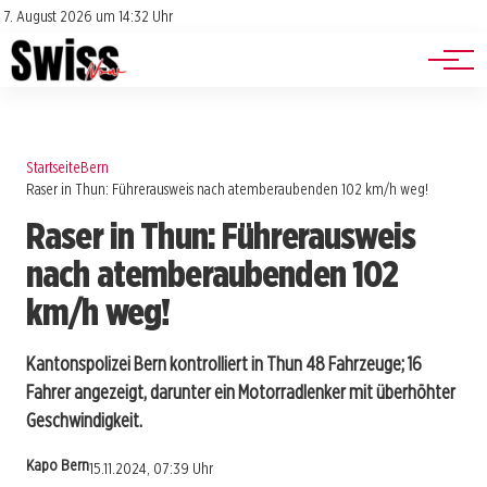
Jobs
Impressum
7. August 2026 um 14:32 Uhr
Datenschutz
Events
Startseite
Bern
Raser in Thun: Führerausweis nach atemberaubenden 102 km/h weg!
Raser in Thun: Führerausweis
nach atemberaubenden 102
km/h weg!
Kantonspolizei Bern kontrolliert in Thun 48 Fahrzeuge; 16
Fahrer angezeigt, darunter ein Motorradlenker mit überhöhter
Geschwindigkeit.
Kapo Bern
15.11.2024, 07:39 Uhr