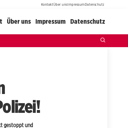
Kontakt
Über uns
Impressum
Datenschutz
t
Über uns
Impressum
Datenschutz
n
olizei!
kt gestoppt und