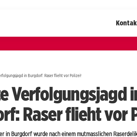
Kontak
rfolgungsjagd in Burgdorf: Raser flieht vor Polizei!
e Verfolgungsjagd i
f: Raser flieht vor P
ker in Burgdorf wurde nach einem mutmasslichen Raserdeli