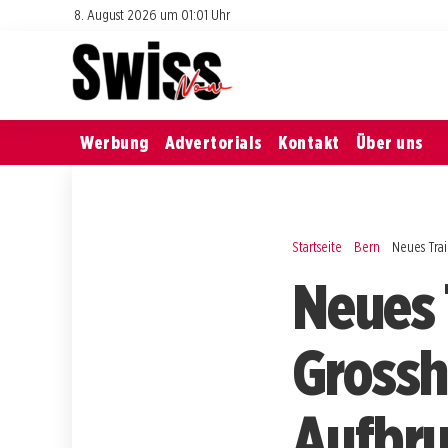
8. August 2026 um 01:01 Uhr
Werbung
Advertorials
Kontakt
Über uns
Startseite
Bern
Neues Tra
Neues 
Grossh
Aufbru