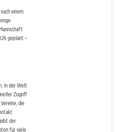
t nach einem
 Menge
e Mannschaft
2026 geplant –
. In der Welt
neller Zugriff
 Vereine, die
Kontakt
eibt der
ten für viele