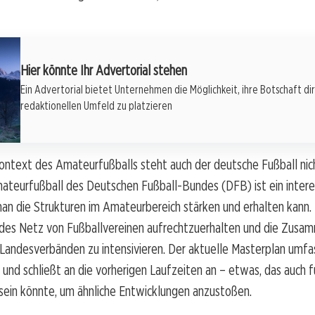
Hier könnte Ihr Advertorial stehen
Ein Advertorial bietet Unternehmen die Möglichkeit, ihre Botschaft di
redaktionellen Umfeld zu platzieren
ntext des Amateurfußballs steht auch der deutsche Fußball nicht
ateurfußball des Deutschen Fußball-Bundes (DFB) ist ein inter
man die Strukturen im Amateurbereich stärken und erhalten kann. Zi
des Netz von Fußballvereinen aufrechtzuerhalten und die Zusam
Landesverbänden zu intensivieren. Der aktuelle Masterplan umfas
und schließt an die vorherigen Laufzeiten an – etwas, das auch f
sein könnte, um ähnliche Entwicklungen anzustoßen.