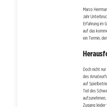
Marco Herrmann
Jahr Unterbruc
Erfahrung im G
auf das kommen
ein Termin, der
Herausf
Doch nicht nur
des Amateurfuß
auf Spielbetri
Teil des Schwe
aufzunehmen, u
Zugang leider 