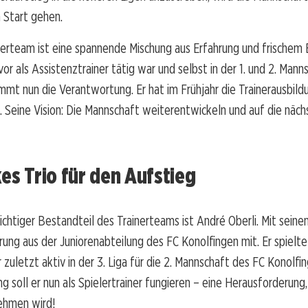
 Start gehen.
erteam ist eine spannende Mischung aus Erfahrung und frischem 
or als Assistenztrainer tätig war und selbst in der 1. und 2. Mann
immt nun die Verantwortung. Er hat im Frühjahr die Trainerausbild
 Seine Vision: Die Mannschaft weiterentwickeln und auf die näch
kes Trio für den Aufstieg
ichtiger Bestandteil des Trainerteams ist André Oberli. Mit seine
hrung aus der Juniorenabteilung des FC Konolfingen mit. Er spielte 
r zuletzt aktiv in der 3. Liga für die 2. Mannschaft des FC Konolfi
g soll er nun als Spielertrainer fungieren – eine Herausforderung,
nehmen wird!