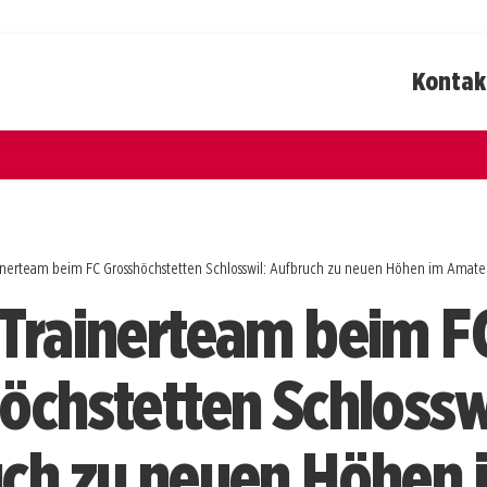
Kontak
inerteam beim FC Grosshöchstetten Schlosswil: Aufbruch zu neuen Höhen im Amate
Trainerteam beim F
öchstetten Schlossw
ch zu neuen Höhen 