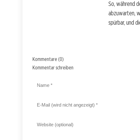
So, während de
abzuwarten, wi
spürbar, und d
Kommentare (0)
Kommentar schreiben