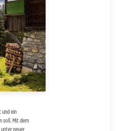
 und ein
n soll. Mit dem
 unter neuer