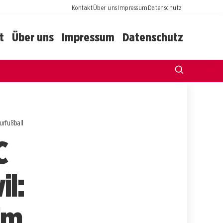
Kontakt
Über uns
Impressum
Datenschutz
t
Über uns
Impressum
Datenschutz
urfußball
C
il:
im