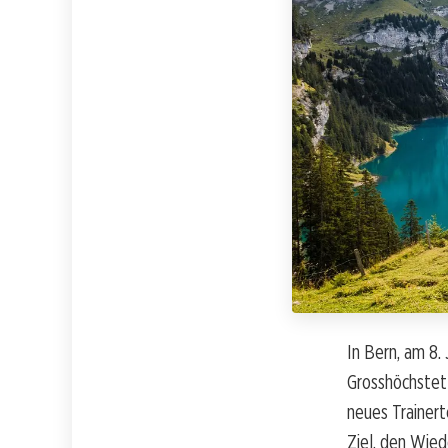
In Bern, am 8.
Grosshöchstett
neues Trainert
Ziel, den Wied