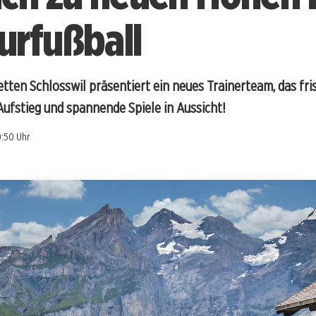
rfußball
ten Schlosswil präsentiert ein neues Trainerteam, das fri
Aufstieg und spannende Spiele in Aussicht!
0:50 Uhr