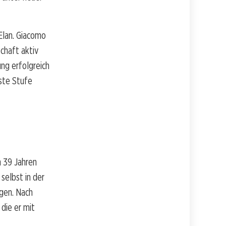
Elan. Giacomo
schaft aktiv
ung erfolgreich
ste Stufe
n 39 Jahren
selbst in der
ngen. Nach
 die er mit