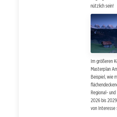
nützlich sein!
Im größeren Ko
Masterplan Am
Beispiel, wie 
flächendecken
Regional- und 
2026 bis 2029 
von Interesse 