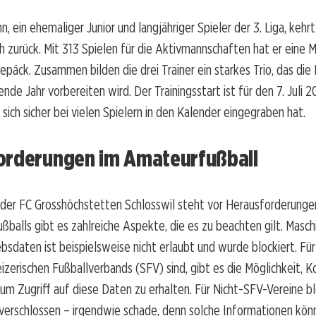
, ein ehemaliger Junior und langjähriger Spieler der 3. Liga, kehr
h zurück. Mit 313 Spielen für die Aktivmannschaften hat er eine
epäck. Zusammen bilden die drei Trainer ein starkes Trio, das di
de Jahr vorbereiten wird. Der Trainingsstart ist für den 7. Juli 
 sich sicher bei vielen Spielern in den Kalender eingegraben hat.
orderungen im Amateurfußball
 der FC Grosshöchstetten Schlosswil steht vor Herausforderungen
balls gibt es zahlreiche Aspekte, die es zu beachten gilt. Maschi
ebsdaten ist beispielsweise nicht erlaubt und wurde blockiert. Für
izerischen Fußballverbands (SFV) sind, gibt es die Möglichkeit, 
m Zugriff auf diese Daten zu erhalten. Für Nicht-SFV-Vereine bl
verschlossen – irgendwie schade, denn solche Informationen könn