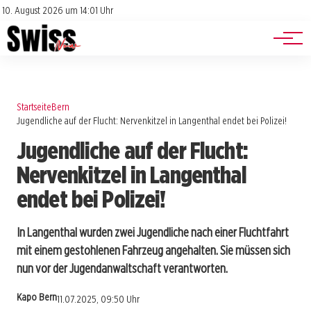
Jobs
Impressum
10. August 2026 um 14:01 Uhr
Datenschutz
Events
Startseite
Bern
Jugendliche auf der Flucht: Nervenkitzel in Langenthal endet bei Polizei!
Jugendliche auf der Flucht:
Nervenkitzel in Langenthal
endet bei Polizei!
In Langenthal wurden zwei Jugendliche nach einer Fluchtfahrt
mit einem gestohlenen Fahrzeug angehalten. Sie müssen sich
nun vor der Jugendanwaltschaft verantworten.
Kapo Bern
11.07.2025, 09:50 Uhr