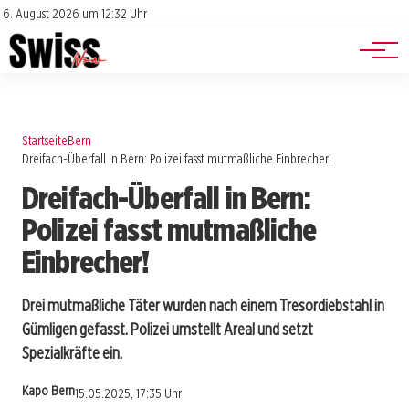
Jobs
Impressum
6. August 2026 um 12:32 Uhr
Datenschutz
Events
Startseite
Bern
Dreifach-Überfall in Bern: Polizei fasst mutmaßliche Einbrecher!
Dreifach-Überfall in Bern:
Polizei fasst mutmaßliche
Einbrecher!
Drei mutmaßliche Täter wurden nach einem Tresordiebstahl in
Gümligen gefasst. Polizei umstellt Areal und setzt
Spezialkräfte ein.
Kapo Bern
15.05.2025, 17:35 Uhr