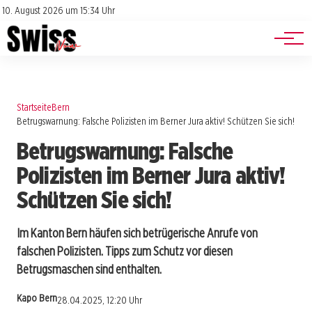
Jobs
Impressum
10. August 2026 um 15:34 Uhr
Datenschutz
Events
Startseite
Bern
Betrugswarnung: Falsche Polizisten im Berner Jura aktiv! Schützen Sie sich!
Betrugswarnung: Falsche
Polizisten im Berner Jura aktiv!
Schützen Sie sich!
Im Kanton Bern häufen sich betrügerische Anrufe von
falschen Polizisten. Tipps zum Schutz vor diesen
Betrugsmaschen sind enthalten.
Kapo Bern
28.04.2025, 12:20 Uhr