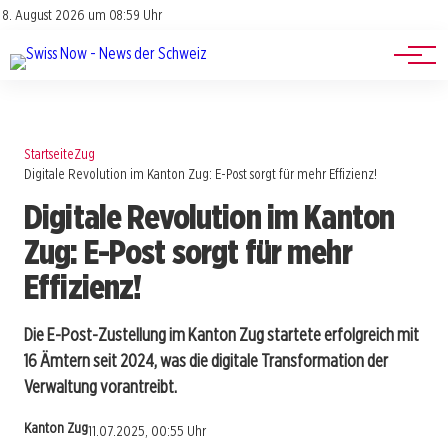
Jobs
Impressum
8. August 2026 um 08:59 Uhr
Datenschutz
Events
Startseite
Zug
Digitale Revolution im Kanton Zug: E-Post sorgt für mehr Effizienz!
Digitale Revolution im Kanton
Zug: E-Post sorgt für mehr
Effizienz!
Die E-Post-Zustellung im Kanton Zug startete erfolgreich mit
16 Ämtern seit 2024, was die digitale Transformation der
Verwaltung vorantreibt.
Kanton Zug
11.07.2025, 00:55 Uhr