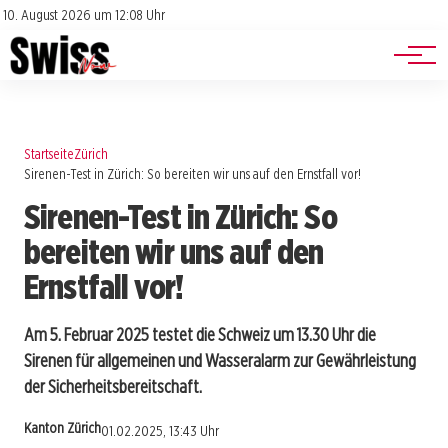
Jobs
Impressum
10. August 2026 um 12:08 Uhr
Datenschutz
Events
Startseite
Zürich
Sirenen-Test in Zürich: So bereiten wir uns auf den Ernstfall vor!
Sirenen-Test in Zürich: So
bereiten wir uns auf den
Ernstfall vor!
Am 5. Februar 2025 testet die Schweiz um 13.30 Uhr die
Sirenen für allgemeinen und Wasseralarm zur Gewährleistung
der Sicherheitsbereitschaft.
Kanton Zürich
01.02.2025, 13:43 Uhr