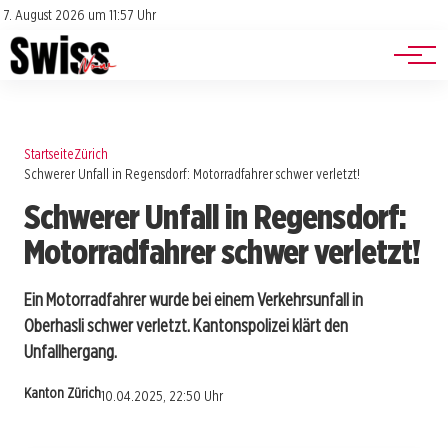
Jobs
Impressum
7. August 2026 um 11:57 Uhr
Datenschutz
Events
Startseite
Zürich
Schwerer Unfall in Regensdorf: Motorradfahrer schwer verletzt!
Schwerer Unfall in Regensdorf:
Motorradfahrer schwer verletzt!
Ein Motorradfahrer wurde bei einem Verkehrsunfall in
Oberhasli schwer verletzt. Kantonspolizei klärt den
Unfallhergang.
Kanton Zürich
10.04.2025, 22:50 Uhr