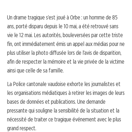
Un drame tragique s’est joué à Orbe : un homme de 85
ans, porté disparu depuis le 10 mai, a été retrouvé sans
vie le 12 mai. Les autorités, bouleversées par cette triste
fin, ont immédiatement émis un appel aux médias pour ne
plus utiliser la photo diffusée lors de l’avis de disparition,
afin de respecter la mémoire et la vie privée de la victime
ainsi que celle de sa famille.
La Police cantonale vaudoise exhorte les journalistes et
les organisations médiatiques à retirer les images de leurs
bases de données et publications. Une demande
pressante qui souligne la sensibilité de la situation et la
nécessité de traiter ce tragique événement avec le plus
grand respect.