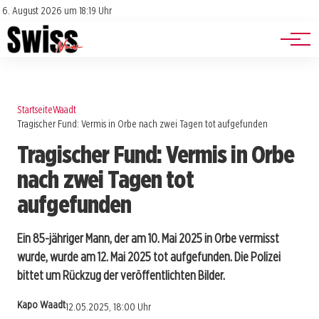
Jobs
Impressum
6. August 2026 um 18:19 Uhr
Datenschutz
Events
Startseite
Waadt
Tragischer Fund: Vermis in Orbe nach zwei Tagen tot aufgefunden
Tragischer Fund: Vermis in Orbe
nach zwei Tagen tot
aufgefunden
Ein 85-jähriger Mann, der am 10. Mai 2025 in Orbe vermisst
wurde, wurde am 12. Mai 2025 tot aufgefunden. Die Polizei
bittet um Rückzug der veröffentlichten Bilder.
Kapo Waadt
12.05.2025, 18:00 Uhr