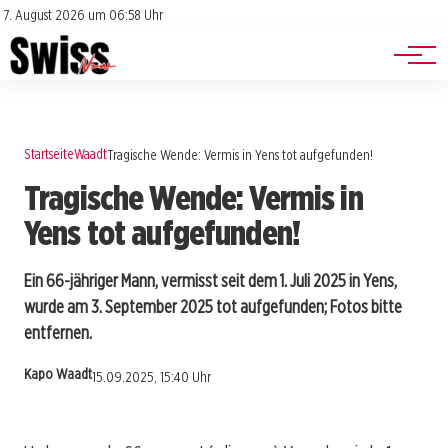
Jobs
Impressum
7. August 2026 um 06:58 Uhr
Datenschutz
Events
Startseite
Waadt
Tragische Wende: Vermis in Yens tot aufgefunden!
Tragische Wende: Vermis in
Yens tot aufgefunden!
Ein 66-jähriger Mann, vermisst seit dem 1. Juli 2025 in Yens,
wurde am 3. September 2025 tot aufgefunden; Fotos bitte
entfernen.
Kapo Waadt
15.09.2025, 15:40 Uhr