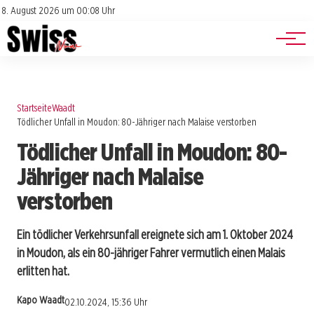
Jobs
Impressum
8. August 2026 um 00:08 Uhr
Datenschutz
Events
Startseite
Waadt
Tödlicher Unfall in Moudon: 80-Jähriger nach Malaise verstorben
Tödlicher Unfall in Moudon: 80-
Jähriger nach Malaise
verstorben
Ein tödlicher Verkehrsunfall ereignete sich am 1. Oktober 2024
in Moudon, als ein 80-jähriger Fahrer vermutlich einen Malais
erlitten hat.
Kapo Waadt
02.10.2024, 15:36 Uhr