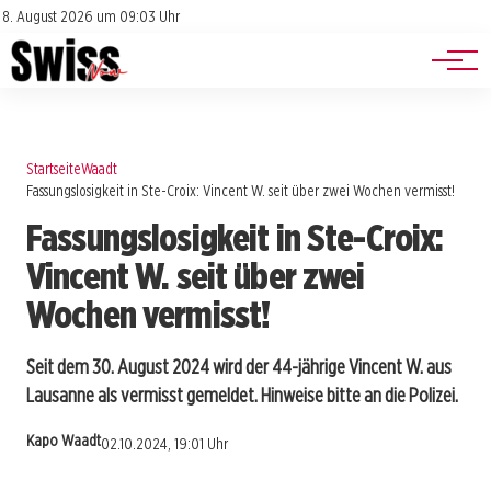
Jobs
Impressum
8. August 2026 um 09:03 Uhr
Datenschutz
Events
Startseite
Waadt
Fassungslosigkeit in Ste-Croix: Vincent W. seit über zwei Wochen vermisst!
Fassungslosigkeit in Ste-Croix:
Vincent W. seit über zwei
Wochen vermisst!
Seit dem 30. August 2024 wird der 44-jährige Vincent W. aus
Lausanne als vermisst gemeldet. Hinweise bitte an die Polizei.
Kapo Waadt
02.10.2024, 19:01 Uhr