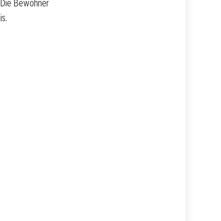
. Die Bewohner
s.