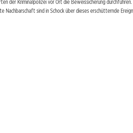
en der Kriminalpolizei vor Ort die Beweissicherung durchführen
e Nachbarschaft sind in Schock über dieses erschütternde Ereigni