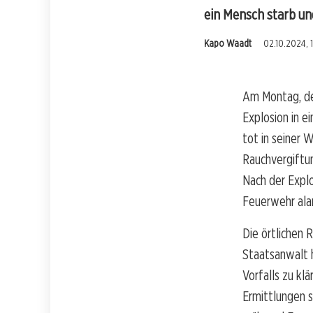
ein Mensch starb un
Kapo Waadt
02.10.2024, 
Am Montag, de
Explosion in e
tot in seiner
Rauchvergiftun
Nach der Explo
Feuerwehr ala
Die örtlichen
Staatsanwalt 
Vorfalls zu kl
Ermittlungen s