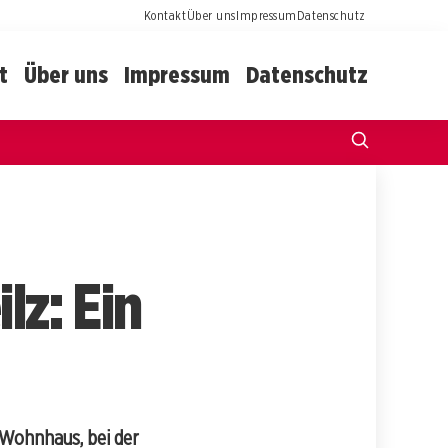
Kontakt
Über uns
Impressum
Datenschutz
t
Über uns
Impressum
Datenschutz
lz: Ein
 Wohnhaus, bei der