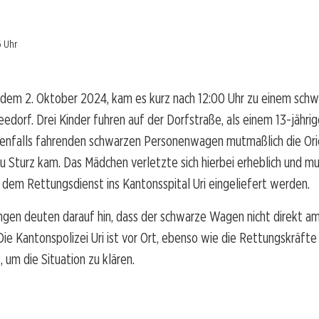
6 Uhr
dem 2. Oktober 2024, kam es kurz nach 12:00 Uhr zu einem sch
Seedorf. Drei Kinder fuhren auf der Dorfstraße, als einem 13-jähr
benfalls fahrenden schwarzen Personenwagen mutmaßlich die Ori
zu Sturz kam. Das Mädchen verletzte sich hierbei erheblich und m
dem Rettungsdienst ins Kantonsspital Uri eingeliefert werden.
ngen deuten darauf hin, dass der schwarze Wagen nicht direkt am
 Die Kantonspolizei Uri ist vor Ort, ebenso wie die Rettungskräfte
, um die Situation zu klären.