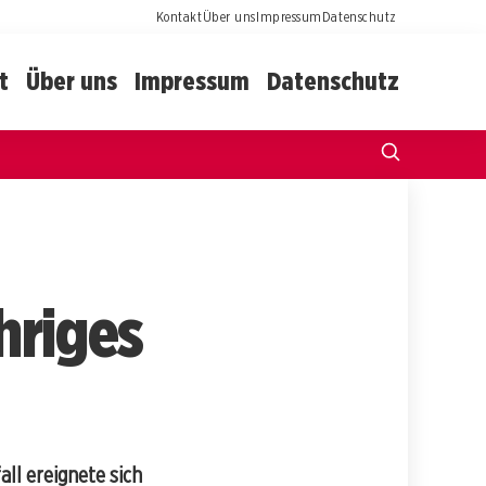
Kontakt
Über uns
Impressum
Datenschutz
t
Über uns
Impressum
Datenschutz
ähriges
all ereignete sich