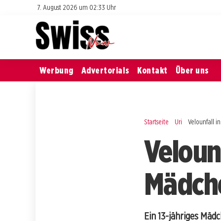
7. August 2026 um 02:33 Uhr
Werbung
Advertorials
Kontakt
Über uns
Startseite
Uri
Velounfall i
Velounf
Mädche
Ein 13-jähriges Mädc