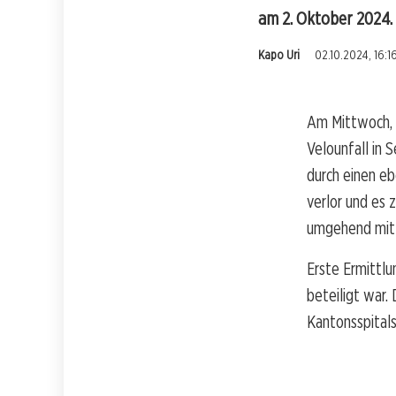
am 2. Oktober 2024.
Kapo Uri
02.10.2024, 16:1
Am Mittwoch, 
Velounfall in 
durch einen e
verlor und es 
umgehend mit 
Erste Ermittlu
beteiligt war.
Kantonsspitals