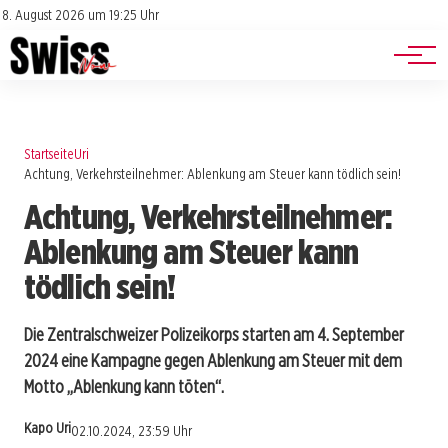
Jobs
Impressum
8. August 2026 um 19:25 Uhr
Datenschutz
Events
Startseite
Uri
Achtung, Verkehrsteilnehmer: Ablenkung am Steuer kann tödlich sein!
Achtung, Verkehrsteilnehmer:
Ablenkung am Steuer kann
tödlich sein!
Die Zentralschweizer Polizeikorps starten am 4. September
2024 eine Kampagne gegen Ablenkung am Steuer mit dem
Motto „Ablenkung kann töten“.
Kapo Uri
02.10.2024, 23:59 Uhr