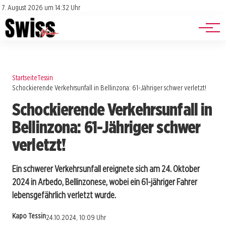
Jobs
Impressum
7. August 2026 um 14:32 Uhr
Datenschutz
Events
Startseite
Tessin
Schockierende Verkehrsunfall in Bellinzona: 61-Jähriger schwer verletzt!
Schockierende Verkehrsunfall in
Bellinzona: 61-Jähriger schwer
verletzt!
Ein schwerer Verkehrsunfall ereignete sich am 24. Oktober
2024 in Arbedo, Bellinzonese, wobei ein 61-jähriger Fahrer
lebensgefährlich verletzt wurde.
Kapo Tessin
24.10.2024, 10:09 Uhr