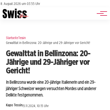
Jobs
Impressum
8. August 2026 um 03:55 Uhr
Datenschutz
Events
Startseite
Tessin
Gewalttat in Bellinzona: 20-Jährige und 29-Jähriger vor Gericht!
Gewalttat in Bellinzona: 20-
Jährige und 29-Jähriger vor
Gericht!
In Bellinzona wurde eine 20-jährige Italienerin und ein 29-
jähriger Schweizer wegen versuchten Mordes und anderer
Delikte festgenommen.
Kapo Tessin
15.11.2024, 10:15 Uhr