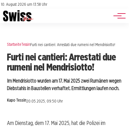
Jobs
Impressum
10. August 2026 um 13:58 Uhr
Datenschutz
Events
Startseite
Tessin
Furti nei cantieri: Arrestati due rumeni nel Mendrisiotto!
Furti nei cantieri: Arrestati due
rumeni nel Mendrisiotto!
Im Mendrisiotto wurden am 17. Mai 2025 zwei Rumänen wegen
Diebstahls in Baustellen verhaftet. Ermittlungen laufen noch.
Kapo Tessin
20.05.2025, 09:50 Uhr
Am Dienstag, dem 17. Mai 2025, hat die Polizei im