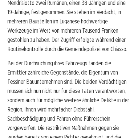
Mendrisiotto zwei Rumänen, einen 38-Jährigen und eine
19-Jährige, festgenommen. Sie stehen im Verdacht, in
mehreren Baustellen im Luganese hochwertige
Werkzeuge im Wert von mehreren Tausend Franken
gestohlen zu haben. Der Zugriff erfolgte während einer
Routinekontrolle durch die Gemeindepolizei von Chiasso.
Bei der Durchsuchung ihres Fahrzeugs fanden die
Ermittler zahlreiche Gegenstände, die Eigentum von
Tessiner Bauunternehmen sind. Die beiden Verdächtigen
müssen sich nun nicht nur für diese Taten verantworten,
sondern auch für mögliche weitere ähnliche Delikte in der
Region. Ihnen wird mehrfacher Diebstahl,
Sachbeschädigung und Fahren ohne Führerschein
vorgeworfen. Die restriktiven Maßnahmen gegen sie
wurden bereits von einem Richter genehmigt, und die