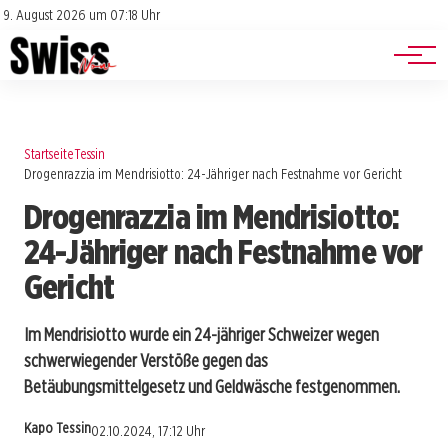
Jobs
Impressum
9. August 2026 um 07:18 Uhr
Datenschutz
Events
Startseite
Tessin
Drogenrazzia im Mendrisiotto: 24-Jähriger nach Festnahme vor Gericht
Drogenrazzia im Mendrisiotto:
24-Jähriger nach Festnahme vor
Gericht
Im Mendrisiotto wurde ein 24-jähriger Schweizer wegen
schwerwiegender Verstöße gegen das
Betäubungsmittelgesetz und Geldwäsche festgenommen.
Kapo Tessin
02.10.2024, 17:12 Uhr