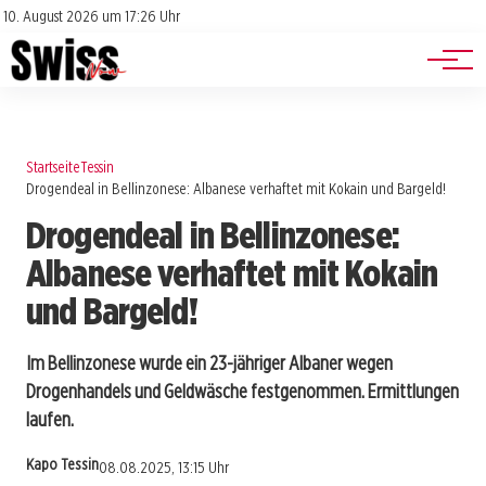
Jobs
Impressum
10. August 2026 um 17:26 Uhr
Datenschutz
Events
Startseite
Tessin
Drogendeal in Bellinzonese: Albanese verhaftet mit Kokain und Bargeld!
Drogendeal in Bellinzonese:
Albanese verhaftet mit Kokain
und Bargeld!
Im Bellinzonese wurde ein 23-jähriger Albaner wegen
Drogenhandels und Geldwäsche festgenommen. Ermittlungen
laufen.
Kapo Tessin
08.08.2025, 13:15 Uhr