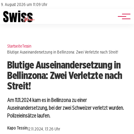
Jobs
Impressum
9. August 2026 um 11:09 Uhr
Datenschutz
Events
Startseite
Tessin
Blutige Auseinandersetzung in Bellinzona: Zwei Verletzte nach Streit!
Blutige Auseinandersetzung in
Bellinzona: Zwei Verletzte nach
Streit!
Am 11.11.2024 kam es in Bellinzona zu einer
Auseinandersetzung, bei der zwei Schweizer verletzt wurden.
Polizeieinsätze laufen.
Kapo Tessin
12.11.2024, 13:26 Uhr