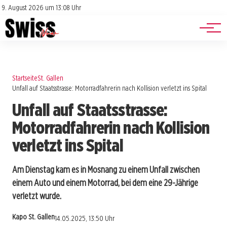
Jobs
Impressum
9. August 2026 um 13:08 Uhr
Datenschutz
Events
Startseite
St. Gallen
Unfall auf Staatsstrasse: Motorradfahrerin nach Kollision verletzt ins Spital
Unfall auf Staatsstrasse:
Motorradfahrerin nach Kollision
verletzt ins Spital
Am Dienstag kam es in Mosnang zu einem Unfall zwischen
einem Auto und einem Motorrad, bei dem eine 29-Jährige
verletzt wurde.
Kapo St. Gallen
14.05.2025, 13:50 Uhr