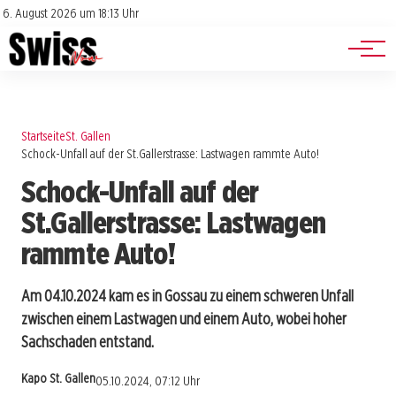
Jobs
Impressum
6. August 2026 um 18:13 Uhr
Datenschutz
Events
Startseite
St. Gallen
Schock-Unfall auf der St.Gallerstrasse: Lastwagen rammte Auto!
Schock-Unfall auf der
St.Gallerstrasse: Lastwagen
rammte Auto!
Am 04.10.2024 kam es in Gossau zu einem schweren Unfall
zwischen einem Lastwagen und einem Auto, wobei hoher
Sachschaden entstand.
Kapo St. Gallen
05.10.2024, 07:12 Uhr