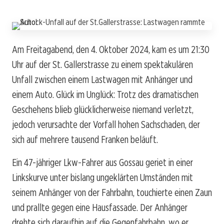
Am Freitagabend, den 4. Oktober 2024, kam es um 21:30
Uhr auf der St. Gallerstrasse zu einem spektakulären
Unfall zwischen einem Lastwagen mit Anhänger und
einem Auto. Glück im Unglück: Trotz des dramatischen
Geschehens blieb glücklicherweise niemand verletzt,
jedoch verursachte der Vorfall hohen Sachschaden, der
sich auf mehrere tausend Franken beläuft.
Ein 47-jähriger Lkw-Fahrer aus Gossau geriet in einer
Linkskurve unter bislang ungeklärten Umständen mit
seinem Anhänger von der Fahrbahn, touchierte einen Zaun
und prallte gegen eine Hausfassade. Der Anhänger
drehte sich daraufhin auf die Gegenfahrbahn, wo er