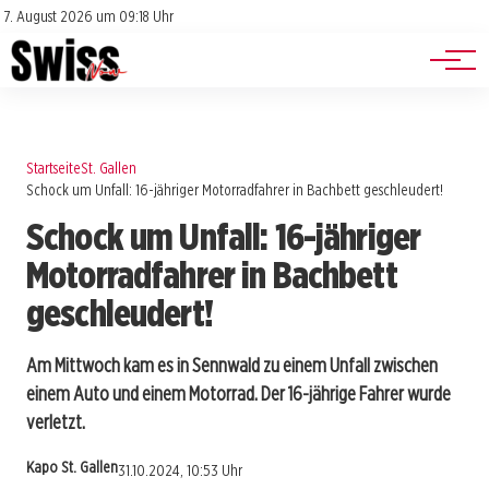
Jobs
Impressum
7. August 2026 um 09:18 Uhr
Datenschutz
Events
Startseite
St. Gallen
Schock um Unfall: 16-jähriger Motorradfahrer in Bachbett geschleudert!
Schock um Unfall: 16-jähriger
Motorradfahrer in Bachbett
geschleudert!
Am Mittwoch kam es in Sennwald zu einem Unfall zwischen
einem Auto und einem Motorrad. Der 16-jährige Fahrer wurde
verletzt.
Kapo St. Gallen
31.10.2024, 10:53 Uhr