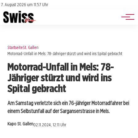
Jobs
Impressum
7. August 2026 um 11:57 Uhr
Datenschutz
Events
Startseite
St. Gallen
Motorrad-Unfall in Mels: 78-Jähriger stürzt und wird ins Spital gebracht
Motorrad-Unfall in Mels: 78-
Jähriger stürzt und wird ins
Spital gebracht
Am Samstag verletzte sich ein 76-jähriger Motorradfahrer bei
einem Selbstunfall auf der Sarganserstrasse in Mels.
Kapo St. Gallen
02.11.2024, 12:11 Uhr