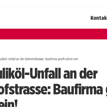
Kontak
uliköl-Unfall an der Bahnhofstrasse: Baufirma greift sofort ein!
liköl-Unfall an der
fstrasse: Baufirma 
ein!