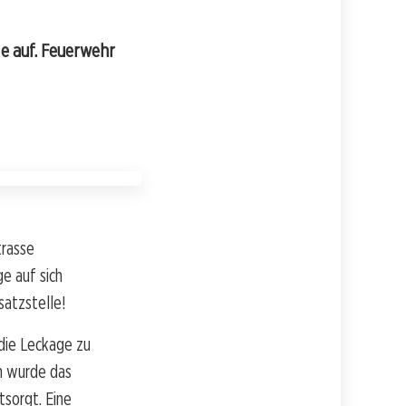
lle auf. Feuerwehr
trasse
ge auf sich
satzstelle!
die Leckage zu
n wurde das
sorgt. Eine