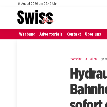
6. August 2026 um 09:46 Uhr
Werbung
Advertorials
Kontakt
Über uns
Startseite
St. Gallen
Hydra
Hydrau
Bahnho
sofort 