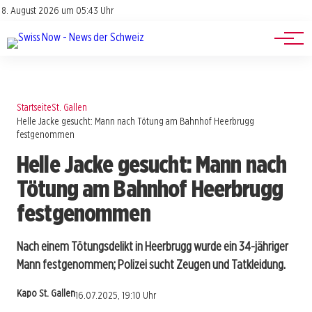
Jobs
Impressum
8. August 2026 um 05:43 Uhr
Datenschutz
Events
Startseite
St. Gallen
Helle Jacke gesucht: Mann nach Tötung am Bahnhof Heerbrugg
festgenommen
Helle Jacke gesucht: Mann nach
Tötung am Bahnhof Heerbrugg
festgenommen
Nach einem Tötungsdelikt in Heerbrugg wurde ein 34-jähriger
Mann festgenommen; Polizei sucht Zeugen und Tatkleidung.
Kapo St. Gallen
16.07.2025, 19:10 Uhr