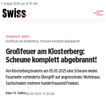
Jobs
Impressum
7. August 2026 um 14:35 Uhr
Datenschutz
Events
Startseite
St. Gallen
Großfeuer am Klosterberg: Scheune komplett abgebrannt!
Großfeuer am Klosterberg:
Scheune komplett abgebrannt!
Am Klosterberg brannte am 05.05.2025 eine Scheune nieder.
Feuerwehr verhinderte Übergriff auf angrenzendes Wohnhaus.
Sachschaden: mehrere hunderttausend Franken.
Kapo St. Gallen
06.05.2025, 17:20 Uhr