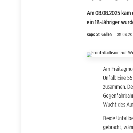
Am 08.08.2025 kam es
ein 18-Jähriger wurd
Kapo St. Gallen
08.08.202
Am Freitagmorg
Unfall: Eine 55
zusammen. Der 
Gegenfahrbahn,
Wucht des Aufp
Beide Unfallbe
gebracht, wäh