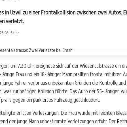
 in Uzwil zu einer Frontalkollision zwischen zwei Autos. E
en verletzt.
5, 18:15 Uhr
en, um 7:30 Uhr, ereignete sich auf der Wiesentalstrasse ein dr
-jährige Frau und ein 18-jähriger Mann prallten frontal mit ihren 
junge Fahrer verlor aus unbekannten Gründen die Kontrolle und g
 was zur heftigen Kollision führte. Das Auto der 55-Jährigen wu
ralls gegen ein parkiertes Fahrzeug geschleudert.
teiligte erlitten Verletzungen: Die Frau wurde mit leichten Blessu
rend der junge Mann unbestimmte Verletzungen erfuhr. Der Rett