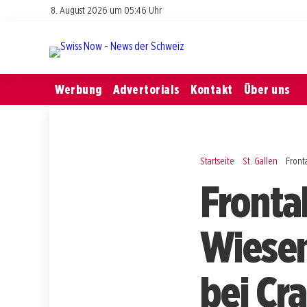
8. August 2026 um 05:46 Uhr
Werbung
Advertorials
Kontakt
Über uns
Startseite
St. Gallen
Fronta
Frontal
Wiesen
bei Cra