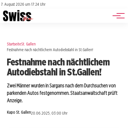
Jobs
Impressum
7. August 2026 um 17:24 Uhr
Datenschutz
Events
Startseite
St. Gallen
Festnahme nach nächtlichem Autodiebstahl in St.Gallen!
Festnahme nach nächtlichem
Autodiebstahl in St.Gallen!
Zwei Männer wurden in Sargans nach dem Durchsuchen von
parkenden Autos festgenommen. Staatsanwaltschaft prüft
Anzeige.
Kapo St. Gallen
20.06.2025, 03:00 Uhr