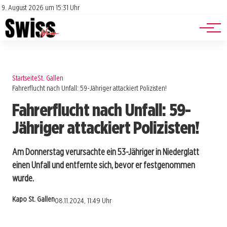
Jobs
Impressum
9. August 2026 um 15:31 Uhr
Datenschutz
Events
Startseite
St. Gallen
Fahrerflucht nach Unfall: 59-Jähriger attackiert Polizisten!
Fahrerflucht nach Unfall: 59-
Jähriger attackiert Polizisten!
Am Donnerstag verursachte ein 53-Jähriger in Niederglatt
einen Unfall und entfernte sich, bevor er festgenommen
wurde.
Kapo St. Gallen
08.11.2024, 11:49 Uhr