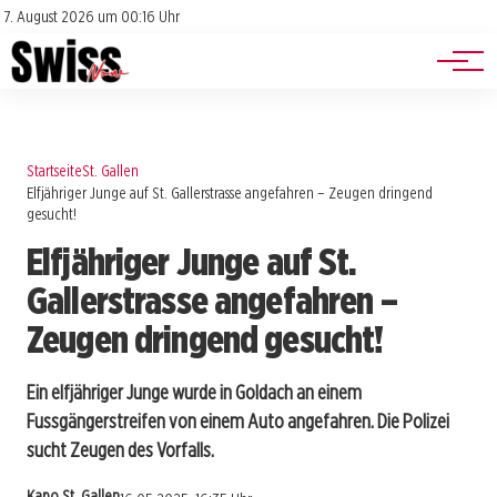
Jobs
Impressum
7. August 2026 um 00:16 Uhr
Datenschutz
Events
Startseite
St. Gallen
Elfjähriger Junge auf St. Gallerstrasse angefahren – Zeugen dringend
gesucht!
Elfjähriger Junge auf St.
Gallerstrasse angefahren –
Zeugen dringend gesucht!
Ein elfjähriger Junge wurde in Goldach an einem
Fussgängerstreifen von einem Auto angefahren. Die Polizei
sucht Zeugen des Vorfalls.
Kapo St. Gallen