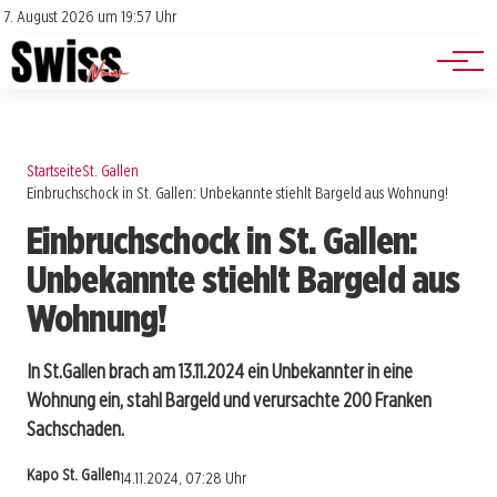
Jobs
Impressum
7. August 2026 um 19:57 Uhr
Datenschutz
Events
Startseite
St. Gallen
Einbruchschock in St. Gallen: Unbekannte stiehlt Bargeld aus Wohnung!
Einbruchschock in St. Gallen:
Unbekannte stiehlt Bargeld aus
Wohnung!
In St.Gallen brach am 13.11.2024 ein Unbekannter in eine
Wohnung ein, stahl Bargeld und verursachte 200 Franken
Sachschaden.
Kapo St. Gallen
14.11.2024, 07:28 Uhr