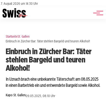
Jobs
Impressum
7. August 2026 um 14:30 Uhr
Datenschutz
Events
Startseite
St. Gallen
Einbruch in Zürcher Bar: Täter stehlen Bargeld und teuren Alkohol!
Einbruch in Zürcher Bar: Täter
stehlen Bargeld und teuren
Alkohol!
In Uznach brach eine unbekannte Täterschaft am 08.05.2025
in einen Barbetrieb ein und entwendete Bargeld sowie Alkohol.
Kapo St. Gallen
09.05.2025, 08:10 Uhr