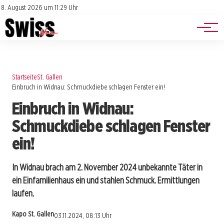
Jobs
Impressum
8. August 2026 um 11:29 Uhr
Datenschutz
Events
Startseite
St. Gallen
Einbruch in Widnau: Schmuckdiebe schlagen Fenster ein!
Einbruch in Widnau:
Schmuckdiebe schlagen Fenster
ein!
In Widnau brach am 2. November 2024 unbekannte Täter in
ein Einfamilienhaus ein und stahlen Schmuck. Ermittlungen
laufen.
Kapo St. Gallen
03.11.2024, 08:13 Uhr