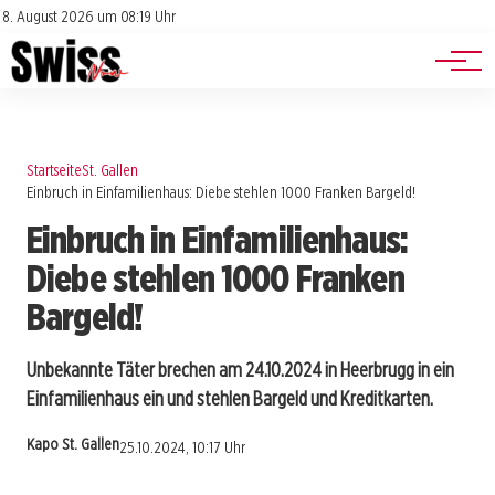
Jobs
Impressum
8. August 2026 um 08:19 Uhr
Datenschutz
Events
Startseite
St. Gallen
Einbruch in Einfamilienhaus: Diebe stehlen 1000 Franken Bargeld!
Einbruch in Einfamilienhaus:
Diebe stehlen 1000 Franken
Bargeld!
Unbekannte Täter brechen am 24.10.2024 in Heerbrugg in ein
Einfamilienhaus ein und stehlen Bargeld und Kreditkarten.
Kapo St. Gallen
25.10.2024, 10:17 Uhr