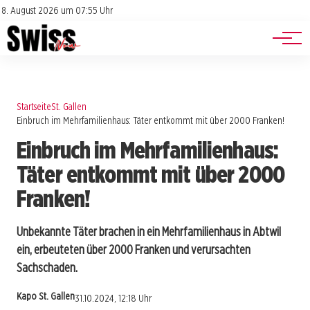
Jobs
Impressum
8. August 2026 um 07:55 Uhr
Datenschutz
Events
Startseite
St. Gallen
Einbruch im Mehrfamilienhaus: Täter entkommt mit über 2000 Franken!
Einbruch im Mehrfamilienhaus:
Täter entkommt mit über 2000
Franken!
Unbekannte Täter brachen in ein Mehrfamilienhaus in Abtwil
ein, erbeuteten über 2000 Franken und verursachten
Sachschaden.
Kapo St. Gallen
31.10.2024, 12:18 Uhr