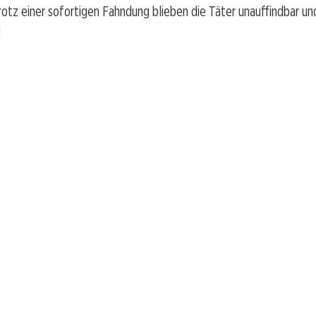
rotz einer sofortigen Fahndung blieben die Täter unauffindbar u
!