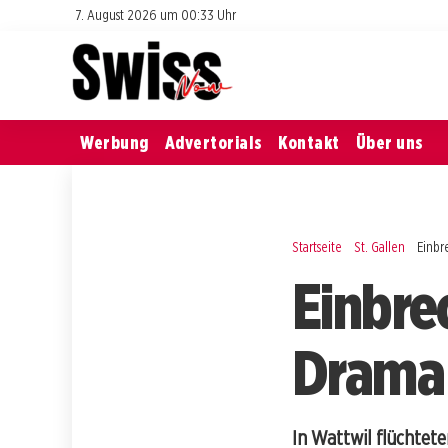
7. August 2026 um 00:33 Uhr
Werbung
Advertorials
Kontakt
Über uns
Startseite
St. Gallen
Einbr
Einbrec
Drama 
In Wattwil flüchtete