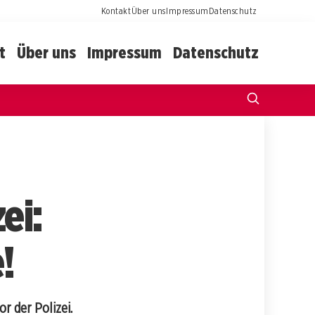
Kontakt
Über uns
Impressum
Datenschutz
t
Über uns
Impressum
Datenschutz
ei:
!
r der Polizei.