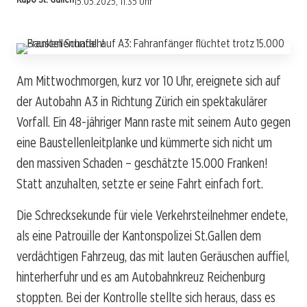
15.05.2025, 11:35 Uhr
Am Mittwochmorgen, kurz vor 10 Uhr, ereignete sich auf
der Autobahn A3 in Richtung Zürich ein spektakulärer
Vorfall. Ein 48-jähriger Mann raste mit seinem Auto gegen
eine Baustellenleitplanke und kümmerte sich nicht um
den massiven Schaden – geschätzte 15.000 Franken!
Statt anzuhalten, setzte er seine Fahrt einfach fort.
Die Schrecksekunde für viele Verkehrsteilnehmer endete,
als eine Patrouille der Kantonspolizei St.Gallen dem
verdächtigen Fahrzeug, das mit lauten Geräuschen auffiel,
hinterherfuhr und es am Autobahnkreuz Reichenburg
stoppten. Bei der Kontrolle stellte sich heraus, dass es