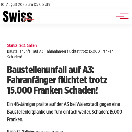
Jobs
Impressum
10. August 2026 um 05:06 Uhr
Datenschutz
Events
Startseite
St. Gallen
Baustellenunfall auf A3: Fahranfänger flüchtet trotz 15.000 Franken
Schaden!
Baustellenunfall auf A3:
Fahranfänger flüchtet trotz
15.000 Franken Schaden!
Ein 48-Jähriger prallte auf der A3 bei Walenstadt gegen eine
Baustellenleitplanke und fuhr einfach weiter. Schaden: 15.000
Franken.
Kapo St. Gallen