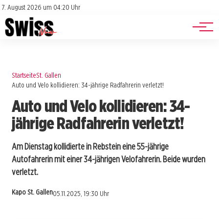
Jobs
Impressum
7. August 2026 um 04:20 Uhr
Datenschutz
Events
Startseite
St. Gallen
Auto und Velo kollidieren: 34-jährige Radfahrerin verletzt!
Auto und Velo kollidieren: 34-
jährige Radfahrerin verletzt!
Am Dienstag kollidierte in Rebstein eine 55-jährige
Autofahrerin mit einer 34-jährigen Velofahrerin. Beide wurden
verletzt.
Kapo St. Gallen
05.11.2025, 19:30 Uhr