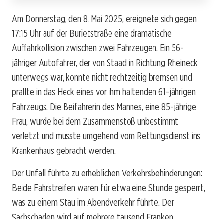
Am Donnerstag, den 8. Mai 2025, ereignete sich gegen
17:15 Uhr auf der Burietstraße eine dramatische
Auffahrkollision zwischen zwei Fahrzeugen. Ein 56-
jähriger Autofahrer, der von Staad in Richtung Rheineck
unterwegs war, konnte nicht rechtzeitig bremsen und
prallte in das Heck eines vor ihm haltenden 61-jährigen
Fahrzeugs. Die Beifahrerin des Mannes, eine 85-jährige
Frau, wurde bei dem Zusammenstoß unbestimmt
verletzt und musste umgehend vom Rettungsdienst ins
Krankenhaus gebracht werden.
Der Unfall führte zu erheblichen Verkehrsbehinderungen:
Beide Fahrstreifen waren für etwa eine Stunde gesperrt,
was zu einem Stau im Abendverkehr führte. Der
Sachschaden wird auf mehrere tausend Franken