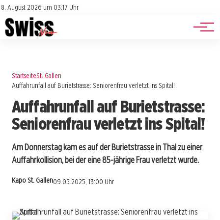
Jobs
Impressum
8. August 2026 um 03:17 Uhr
Datenschutz
Events
Startseite
St. Gallen
Auffahrunfall auf Burietstrasse: Seniorenfrau verletzt ins Spital!
Auffahrunfall auf Burietstrasse:
Seniorenfrau verletzt ins Spital!
Am Donnerstag kam es auf der Burietstrasse in Thal zu einer
Auffahrkollision, bei der eine 85-jährige Frau verletzt wurde.
Kapo St. Gallen
09.05.2025, 13:00 Uhr