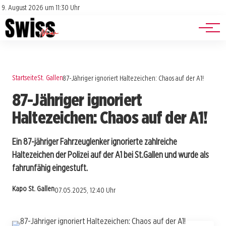
Jobs
Impressum
9. August 2026 um 11:30 Uhr
Datenschutz
Events
Startseite
St. Gallen
87-Jähriger ignoriert Haltezeichen: Chaos auf der A1!
87-Jähriger ignoriert
Haltezeichen: Chaos auf der A1!
Ein 87-jähriger Fahrzeuglenker ignorierte zahlreiche
Haltezeichen der Polizei auf der A1 bei St.Gallen und wurde als
fahrunfähig eingestuft.
Kapo St. Gallen
07.05.2025, 12:40 Uhr