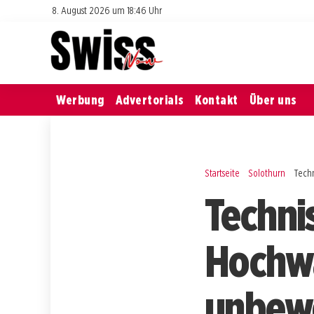
8. August 2026 um 18:46 Uhr
Werbung
Advertorials
Kontakt
Über uns
Startseite
Solothurn
Techn
Techni
Hochwa
unbew