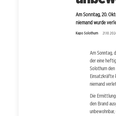
Am Sonntag, 20. Okt
niemand wurde verle
Kapo Solothurn
21.10.202
Am Sonntag, de
der eine hefti
Solothurn den
Einsatzkräfte 
niemand verlet
Die Ermittlun
den Brand ausg
unbewohnbar, 