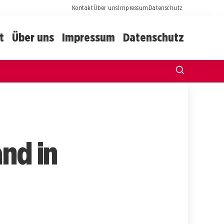
Kontakt
Über uns
Impressum
Datenschutz
t
Über uns
Impressum
Datenschutz
and in