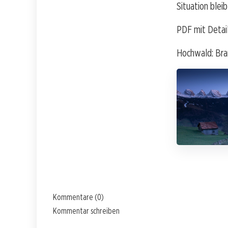
Situation blei
PDF mit Detail
Hochwald: Bran
Kommentare (0)
Kommentar schreiben