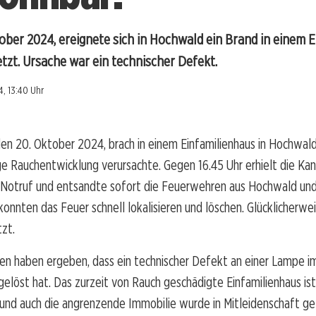
ober 2024, ereignete sich in Hochwald ein Brand in einem E
tzt. Ursache war ein technischer Defekt.
4, 13:40 Uhr
n 20. Oktober 2024, brach in einem Einfamilienhaus in Hochwald
ge Rauchentwicklung verursachte. Gegen 16.45 Uhr erhielt die Kan
 Notruf und entsandte sofort die Feuerwehren aus Hochwald und
konnten das Feuer schnell lokalisieren und löschen. Glücklicherw
zt.
gen haben ergeben, dass ein technischer Defekt an einer Lampe 
elöst hat. Das zurzeit von Rauch geschädigte Einfamilienhaus ist
und auch die angrenzende Immobilie wurde in Mitleidenschaft ge