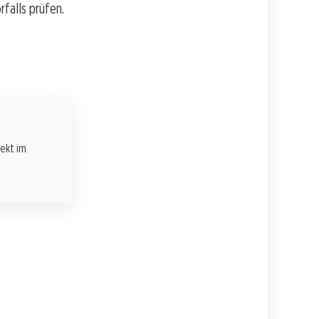
falls prüfen.
rekt im