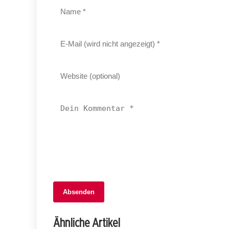
Absenden
02. Januar 2026
Autounfall in Erschwil: 74-Jährige mit
Ähnliche Artikel