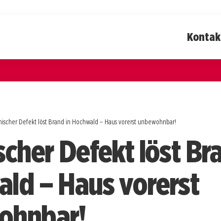
Kontak
ischer Defekt löst Brand in Hochwald – Haus vorerst unbewohnbar!
scher Defekt löst Br
ld – Haus vorerst
ohnbar!