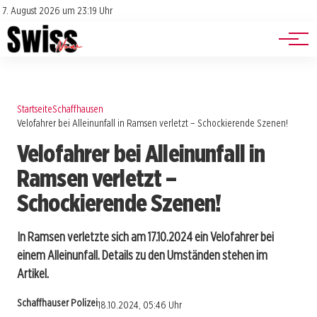
Jobs
Impressum
7. August 2026 um 23:19 Uhr
Datenschutz
Events
Startseite
Schaffhausen
Velofahrer bei Alleinunfall in Ramsen verletzt – Schockierende Szenen!
Velofahrer bei Alleinunfall in
Ramsen verletzt –
Schockierende Szenen!
In Ramsen verletzte sich am 17.10.2024 ein Velofahrer bei
einem Alleinunfall. Details zu den Umständen stehen im
Artikel.
Schaffhauser Polizei
18.10.2024, 05:46 Uhr