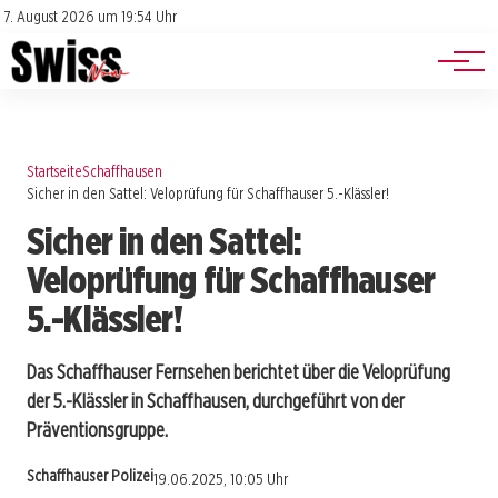
Jobs
Impressum
7. August 2026 um 19:54 Uhr
Datenschutz
Events
Startseite
Schaffhausen
Sicher in den Sattel: Veloprüfung für Schaffhauser 5.-Klässler!
Sicher in den Sattel:
Veloprüfung für Schaffhauser
5.-Klässler!
Das Schaffhauser Fernsehen berichtet über die Veloprüfung
der 5.-Klässler in Schaffhausen, durchgeführt von der
Präventionsgruppe.
Schaffhauser Polizei
19.06.2025, 10:05 Uhr