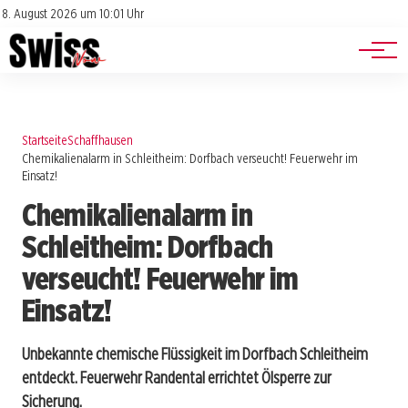
Jobs
Impressum
8. August 2026 um 10:01 Uhr
Datenschutz
Events
Startseite
Schaffhausen
Chemikalienalarm in Schleitheim: Dorfbach verseucht! Feuerwehr im
Einsatz!
Chemikalienalarm in
Schleitheim: Dorfbach
verseucht! Feuerwehr im
Einsatz!
Unbekannte chemische Flüssigkeit im Dorfbach Schleitheim
entdeckt. Feuerwehr Randental errichtet Ölsperre zur
Sicherung.