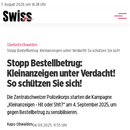
Jobs
Impressum
7. August 2026 um 14:28 Uhr
Datenschutz
Events
Startseite
Obwalden
Stopp Bestellbetrug: Kleinanzeigen unter Verdacht! So schützen Sie sich!
Stopp Bestellbetrug:
Kleinanzeigen unter Verdacht!
So schützen Sie sich!
Die Zentralschweizer Polizeikorps starten die Kampagne
„Kleinanzeigen - Hit oder Sh!t?“ am 4. September 2025, um
gegen Bestellbetrug zu sensibilisieren.
Kapo Obwalden
04.09.2025, 11:55 Uhr