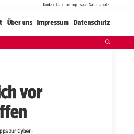
Kontakt
Über uns
Impressum
Datenschutz
t
Über uns
Impressum
Datenschutz
ich vor
ffen
pps zur Cyber-