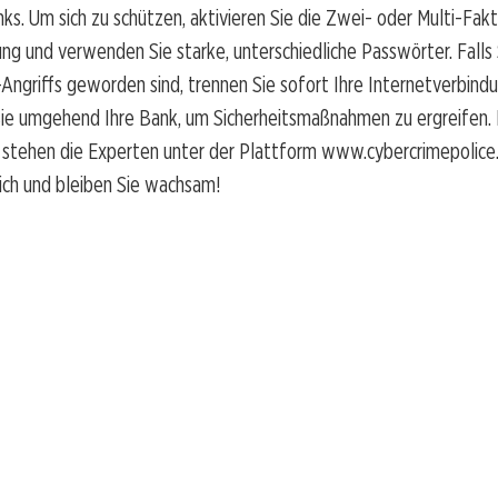
ks. Um sich zu schützen, aktivieren Sie die Zwei- oder Multi-Fak
ung und verwenden Sie starke, unterschiedliche Passwörter. Falls
-Angriffs geworden sind, trennen Sie sofort Ihre Internetverbind
ie umgehend Ihre Bank, um Sicherheitsmaßnahmen zu ergreifen. F
 stehen die Experten unter der Plattform www.cybercrimepolice.c
ich und bleiben Sie wachsam!