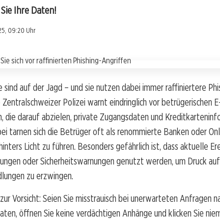
 Sie Ihre Daten!
25, 09:20 Uhr
e sind auf der Jagd – und sie nutzen dabei immer raffiniertere Phi
Zentralschweizer Polizei warnt eindringlich vor betrügerischen E
 die darauf abzielen, private Zugangsdaten und Kreditkarteninf
ei tarnen sich die Betrüger oft als renommierte Banken oder Onl
hinters Licht zu führen. Besonders gefährlich ist, dass aktuelle Er
ungen oder Sicherheitswarnungen genutzt werden, um Druck au
dlungen zu erzwingen.
t zur Vorsicht: Seien Sie misstrauisch bei unerwarteten Anfragen n
aten, öffnen Sie keine verdächtigen Anhänge und klicken Sie nie