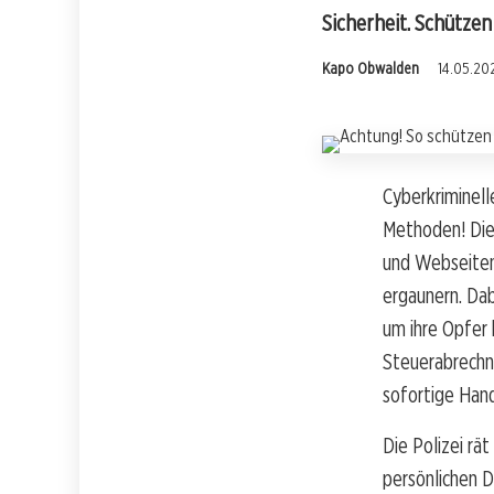
Sicherheit. Schützen
Kapo Obwalden
14.05.20
Cyberkriminell
Methoden! Die 
und Webseiten,
ergaunern. Dab
um ihre Opfer 
Steuerabrechn
sofortige Han
Die Polizei rä
persönlichen D