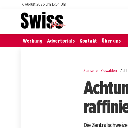
7. August 2026 um 13:54 Uhr
Werbung
Advertorials
Kontakt
Über uns
Startseite
Obwalden
Achtu
Achtun
raffin
Die Zentralschweize